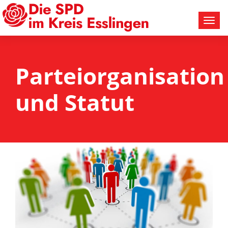
Parteiorganisation
und Statut