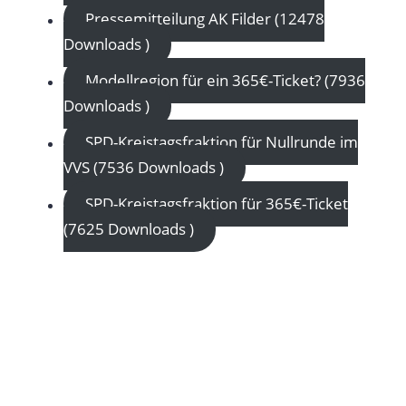
Pressemitteilung AK Filder (12478
Downloads )
Modellregion für ein 365€-Ticket? (7936
Downloads )
SPD-Kreistagsfraktion für Nullrunde im
VVS (7536 Downloads )
SPD-Kreistagsfraktion für 365€-Ticket
(7625 Downloads )