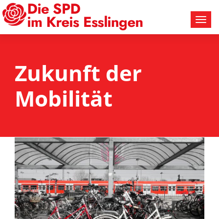
Zukunft der
Mobilität