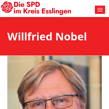
Willfried Nobel