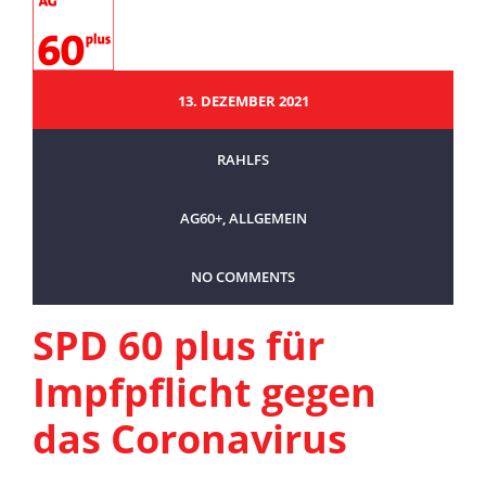
13. DEZEMBER 2021
RAHLFS
AG60+
,
ALLGEMEIN
NO COMMENTS
SPD 60 plus für
Impfpflicht gegen
das Coronavirus