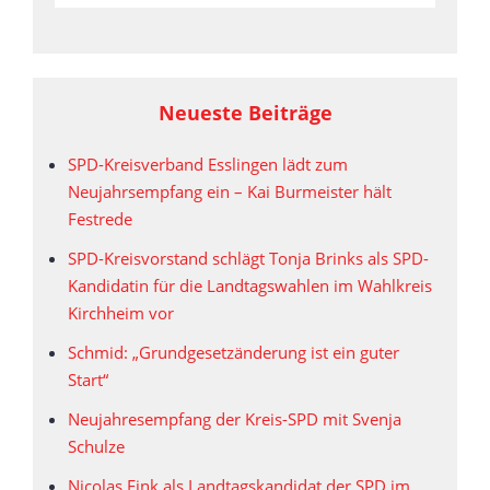
Neueste Beiträge
SPD-Kreisverband Esslingen lädt zum
Neujahrsempfang ein – Kai Burmeister hält
Festrede
SPD-Kreisvorstand schlägt Tonja Brinks als SPD-
Kandidatin für die Landtagswahlen im Wahlkreis
Kirchheim vor
Schmid: „Grundgesetzänderung ist ein guter
Start“
Neujahresempfang der Kreis-SPD mit Svenja
Schulze
Nicolas Fink als Landtagskandidat der SPD im