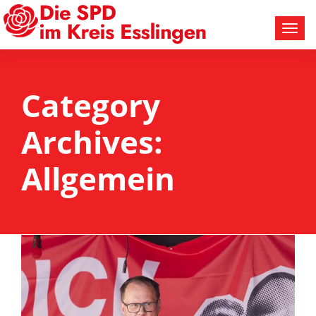
Category
Archives:
Allgemein