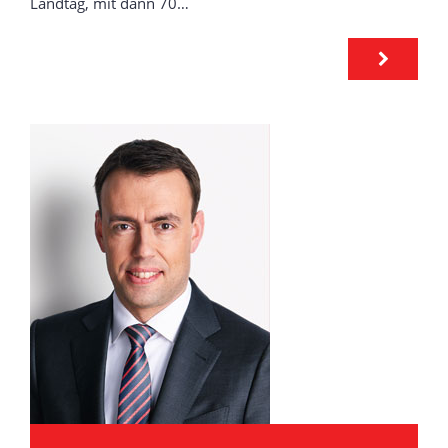
Landtag, mit dann 70…