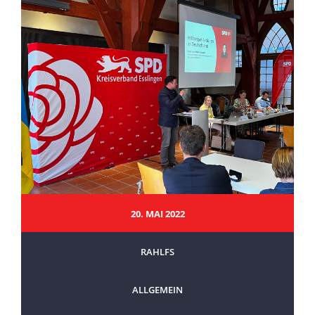
20. MAI 2022
RAHLFS
ALLGEMEIN