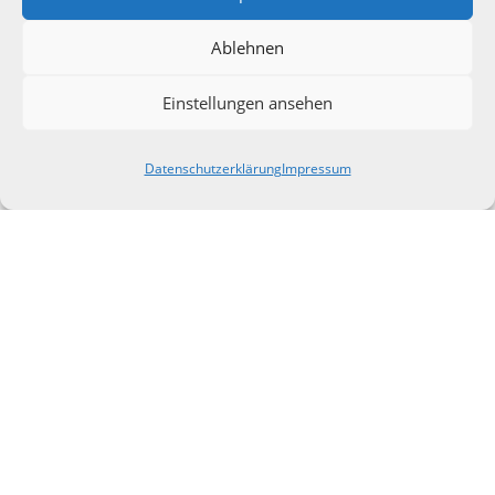
Ablehnen
Einstellungen ansehen
Datenschutzerklärung
Impressum
Kontaktieren Sie uns gern:
Kontakt
Impressum
Datenschutz